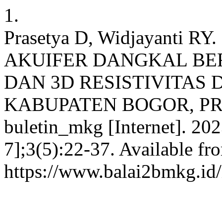
1.
Prasetya D, Widjayanti 
AKUIFER DANGKAL BE
DAN 3D RESISTIVITAS 
KABUPATEN BOGOR, PR
buletin_mkg [Internet]. 202
7];3(5):22-37. Available fr
https://www.balai2bmkg.id/